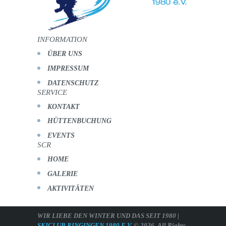
INFORMATION
ÜBER UNS
IMPRESSUM
DATENSCHUTZ
SERVICE
KONTAKT
HÜTTENBUCHUNG
EVENTS
SCR
HOME
GALERIE
AKTIVITÄTEN
WIR LIEBE DEN WINTER UND DAS SEIT 1980 |
SKICLUB RINGINGEN 1980 E.V.
© 2026. All Rights