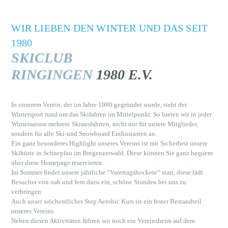
WIR LIEBEN DEN WINTER UND DAS SEIT
1980
SKICLUB
RINGINGEN
1980 E.V.
In unserem Verein, der im Jahre 1980 gegründet wurde, steht der
Wintersport rund um das Skifahren im Mittelpunkt. So bieten wir in jeder
Wintersaison mehrere Skiausfahrten, nicht nur für unsere Mitglieder,
sondern für alle Ski-und Snowboard Enthusiasten an.
Ein ganz besonderes Highlight unseres Vereins ist mit Sicherheit unsere
Skihütte in Schnepfau im Bregenzerwald. Diese können Sie ganz bequem
über diese Homepage reservieren.
Im Sommer findet unsere jährliche “Vatertagshockete“ statt, diese lädt
Besucher von nah und fern dazu ein, schöne Stunden bei uns zu
verbringen.
Auch unser wöchentlicher Step Aerobic Kurs ist ein fester Bestandteil
unseres Vereins.
Neben diesen Aktivitäten führen wir noch ein Vereinsheim auf dem